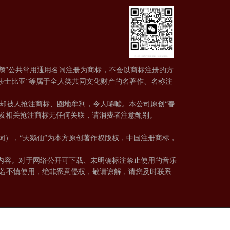
鹅”公共常用通用名词注册为商标，不会以商标注册的方
莎士比亚”等属于全人类共同文化财产的名著作、名称注
，却被人抢注商标、圈地牟利，令人唏嘘。本公司原创“春
张若虚原作及相关抢注商标无任何关联，请消费者注意甄别。
词），“天鹅仙”为本方原创著作权版权，中国注册商标，
内容。对于网络公开可下载、未明确标注禁止使用的音乐
若不慎使用，绝非恶意侵权，敬请谅解，请您及时联系