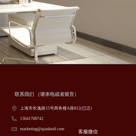
联系我们 （请来电或者留言）
上海市长逸路15号商务楼A座812(已迁)
13641708742
marketing@qiankeid.com
客服微信