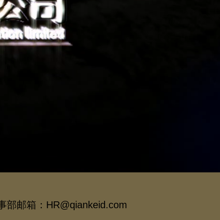
邮箱：HR@qiankeid.com