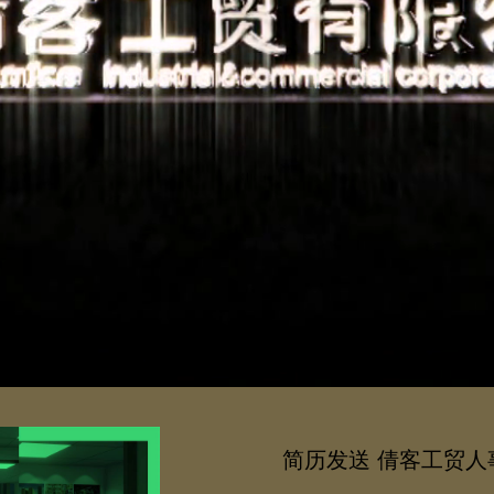
简历发送 倩客工贸人事部