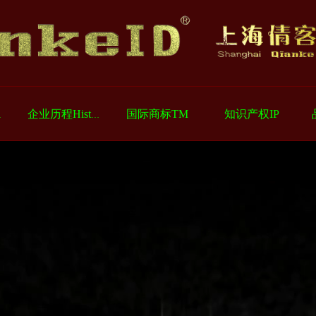
国际商标TM
知识产权IP
ess
企业历程History